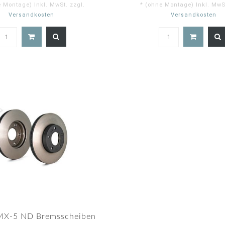
e Montage) Inkl. MwSt. zzgl.
* (ohne Montage) Inkl. MwSt
Versandkosten
Versandkosten
MX-5 ND Bremsscheiben