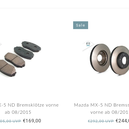
Sale
-5 ND Bremsklötze vorne
Mazda MX-5 ND Bremss
ab 08/2015
vorne ab 08/201
€169,00
€244,
05,00 UVP
€292,00 UVP