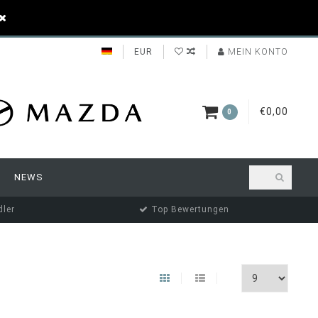
EUR
MEIN KONTO
€0,00
0
NEWS
ler
Top Bewertungen