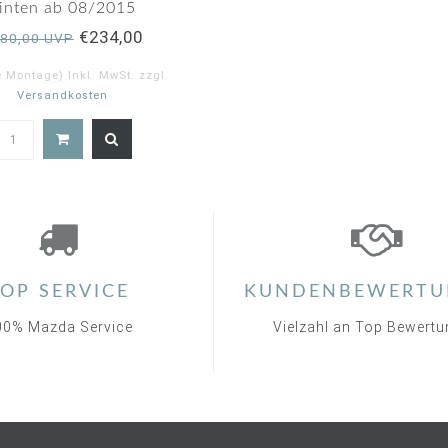
inten ab 08/2015
€234,00
80,00 UVP
e Montage) Inkl. MwSt. zzgl.
Versandkosten
OP SERVICE
KUNDENBEWERTU
00% Mazda Service
Vielzahl an Top Bewert