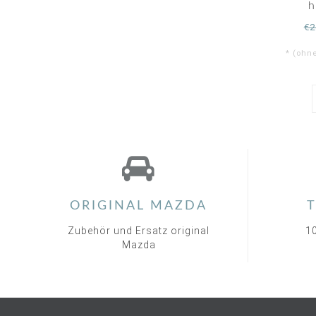
h
€2
* (ohn
ORIGINAL MAZDA
T
Zubehör und Ersatz original
1
Mazda