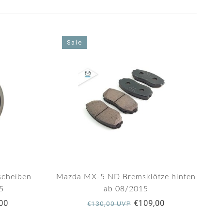
Sale
cheiben
Mazda MX-5 ND Bremsklötze hinten
5
ab 08/2015
00
€109,00
€130,00 UVP