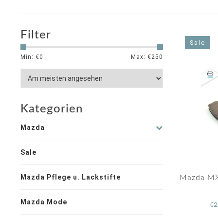
Filter
Sale
Min: €
0
Max: €
250
Kategorien
Mazda
Sale
Mazda Pflege u. Lackstifte
Mazda MX
Mazda Mode
€2