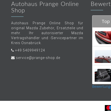
Autohaus Prange Online
Bewert
Shop
Top 
Autohaus Prange Online Shop für
original Mazda Zubehör, Ersatzteile und
mehr. Ihr autorisierter Mazda
Vertragshändler und -Servicepartner im
Kreis Osnabrück.
+49 5409949124
service@prange-shop.de
Bewertung