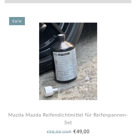
Sale
Mazda Mazda Reifendichtmittel für Reifenpannen-
Set
€49,00
€58,00 UVP