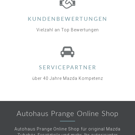
KUNDENBEWERTUNGEN
Vielzahl an Top Bewertungen
SERVICEPARTNER
über 40 Jahre Mazda Kompetenz
Autohaus Prange Online Shop
Autohaus Prange Online Shop für original Mazda