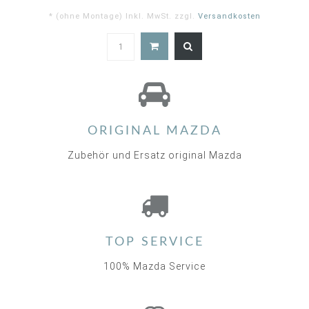
* (ohne Montage) Inkl. MwSt. zzgl.
Versandkosten
4.5
star
rating
ORIGINAL MAZDA
Zubehör und Ersatz original Mazda
TOP SERVICE
100% Mazda Service