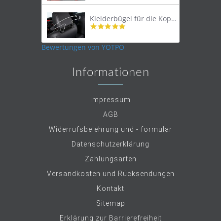
rating
Kleiderbügel für die Kopfstütze
4.9
star
rating
Bewertungen von YOTPO
Informationen
Impressum
AGB
Widerrufsbelehrung und - formular
Datenschutzerklärung
Zahlungsarten
Versandkosten und Rücksendungen
Kontakt
Sitemap
Erklärung zur Barrierefreiheit