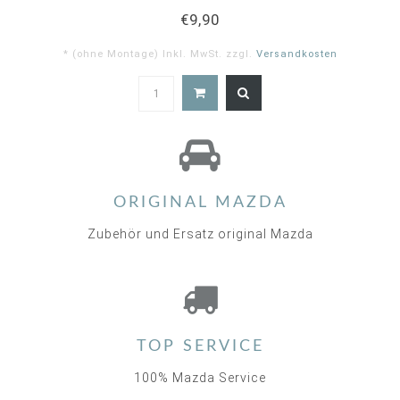
€9,90
* (ohne Montage) Inkl. MwSt. zzgl.
Versandkosten
5.0
star
rating
ORIGINAL MAZDA
Zubehör und Ersatz original Mazda
TOP SERVICE
100% Mazda Service