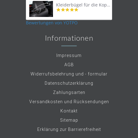
Kleiderbügel für die Kopfstütze
4.9
star
rating
Bewertungen von YOTPO
Informationen
Impressum
AGB
Widerrufsbelehrung und - formular
Datenschutzerklärung
Zahlungsarten
Versandkosten und Rücksendungen
Kontakt
Sitemap
Erklärung zur Barrierefreiheit