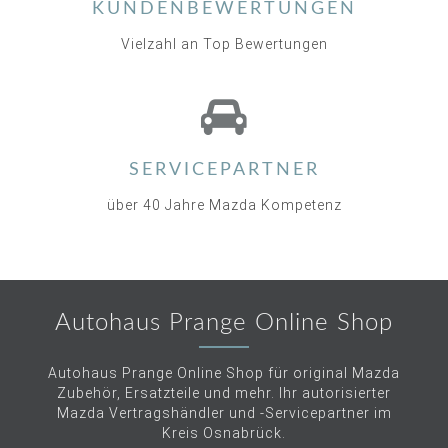
KUNDENBEWERTUNGEN
Vielzahl an Top Bewertungen
SERVICEPARTNER
über 40 Jahre Mazda Kompetenz
Autohaus Prange Online Shop
Autohaus Prange Online Shop für original Mazda
Zubehör, Ersatzteile und mehr. Ihr autorisierter
Mazda Vertragshändler und -Servicepartner im
Kreis Osnabrück.