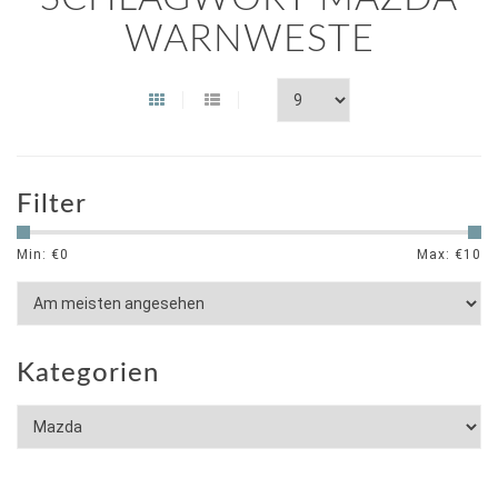
WARNWESTE
Filter
Min: €
0
Max: €
10
Kategorien