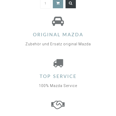
5.0
star
rating
ORIGINAL MAZDA
Zubehör und Ersatz original Mazda
TOP SERVICE
100% Mazda Service