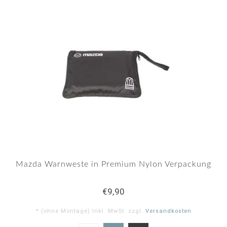
Mazda Warnweste in Premium Nylon Verpackung
€9,90
* (ohne Montage) Inkl. MwSt. zzgl.
Versandkosten