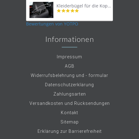
Kleiderbügel für die Kopfstütze
4.9
star
rating
Bewertungen von YOTPO
Informationen
Impressum
AGB
Widerrufsbelehrung und - formular
Datenschutzerklärung
Zahlungsarten
Versandkosten und Rücksendungen
Kontakt
Sitemap
Erklärung zur Barrierefreiheit