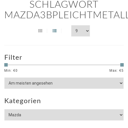
SCHLAGWORT
MAZDA3BPLEICHTMETAL
Filter
Min: €
0
Max: €
5
Kategorien