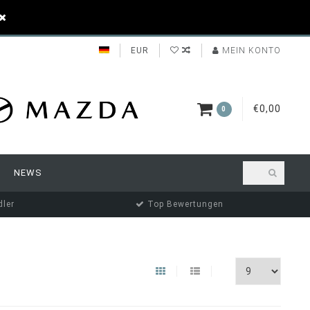
EUR
MEIN KONTO
€0,00
0
NEWS
ler
Top Bewertungen