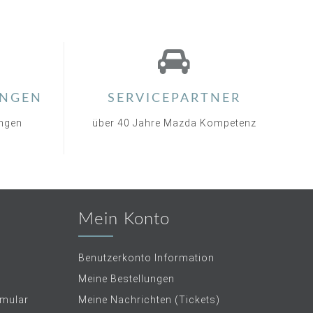
NGEN
SERVICEPARTNER
ungen
über 40 Jahre Mazda Kompetenz
Mein Konto
Benutzerkonto Information
Meine Bestellungen
rmular
Meine Nachrichten (Tickets)