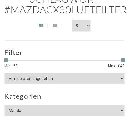
#MAZDACX30LUFTFILTER
Filter
Min: €
0
Max: €
40
Kategorien