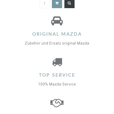
5.0
star
rating
ORIGINAL MAZDA
Zubehör und Ersatz original Mazda
TOP SERVICE
100% Mazda Service