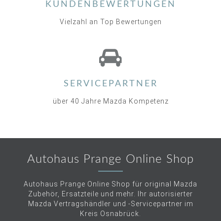
KUNDENBEWERTUNGEN
Vielzahl an Top Bewertungen
SERVICEPARTNER
über 40 Jahre Mazda Kompetenz
Autohaus Prange Online Shop
Autohaus Prange Online Shop für original Mazda
Zubehör, Ersatzteile und mehr. Ihr autorisierter
Mazda Vertragshändler und -Servicepartner im
Kreis Osnabrück.