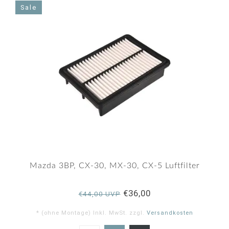
Sale
Mazda 3BP, CX-30, MX-30, CX-5 Luftfilter
€36,00
€44,00 UVP
* (ohne Montage) Inkl. MwSt. zzgl.
Versandkosten