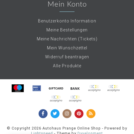
Mein Konto
Benutzerkonto Information
Meine Bestellungen
Meine Nachrichten (Tickets)
Mein Wunschzettel
Widerruf beantragen
Alle Produkte
© Copyright 2026 Autohaus Prange Online Shop - Powered by
Lightspeed
- Theme by
Dyvelopment