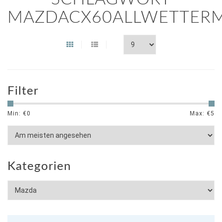
MAZDACX60ALLWETTER
Filter
Min: €
0
Max: €
5
Kategorien