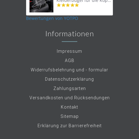
Kleiderbügel für die Kopfstütze
4.9
star
rating
Bewertungen von YOTPO
Informationen
Impressum
AGB
Widerrufsbelehrung und - formular
Datenschutzerklärung
Zahlungsarten
Versandkosten und Rücksendungen
Kontakt
Sitemap
Erklärung zur Barrierefreiheit