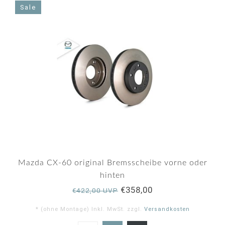
Sale
Mazda CX-60 original Bremsscheibe vorne oder
hinten
€358,00
€422,00 UVP
* (ohne Montage) Inkl. MwSt. zzgl.
Versandkosten