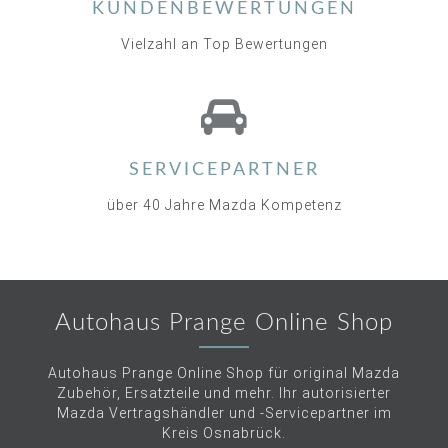
KUNDENBEWERTUNGEN
Vielzahl an Top Bewertungen
SERVICEPARTNER
über 40 Jahre Mazda Kompetenz
Autohaus Prange Online Shop
Autohaus Prange Online Shop für original Mazda
Zubehör, Ersatzteile und mehr. Ihr autorisierter
Mazda Vertragshändler und -Servicepartner im
Kreis Osnabrück.