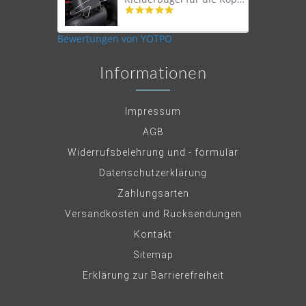
4.9
star
rating
Bewertungen von YOTPO
Informationen
Impressum
AGB
Widerrufsbelehrung und - formular
Datenschutzerklärung
Zahlungsarten
Versandkosten und Rücksendungen
Kontakt
Sitemap
Erklärung zur Barrierefreiheit