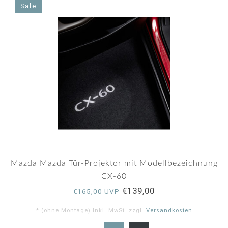
rating
Sale
Mazda Mazda Tür-Projektor mit Modellbezeichnung
CX-60
€139,00
€165,00 UVP
* (ohne Montage) Inkl. MwSt. zzgl.
Versandkosten