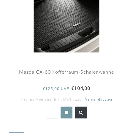
Mazda CX-60 Kofferraum-Schalenwanne
€104,00
€125,00 UVP
* (ohne Montage) Inkl. MwSt. zzgl.
Versandkosten
4.9
star