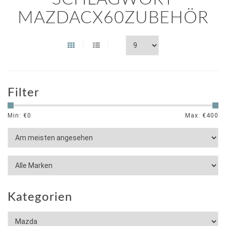
MAZDACX60ZUBEHÖR
Filter
Min: €
0
Max: €
400
Kategorien