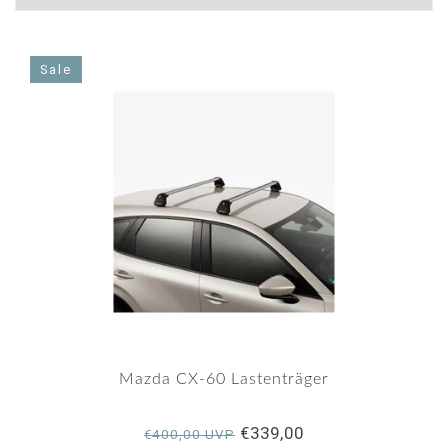
Sale
Mazda CX-60 Lastenträger
€339,00
€400,00 UVP