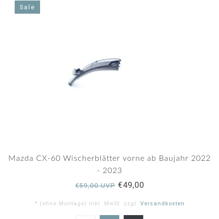
Sale
Mazda CX-60 Wischerblätter vorne ab Baujahr 2022
- 2023
€49,00
€59,00 UVP
* (ohne Montage) Inkl. MwSt. zzgl.
Versandkosten