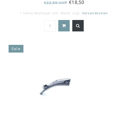
€18,50
€22,50 UVP
* (ohne Montage) Inkl. MwSt. zzgl.
Versandkosten
Sale