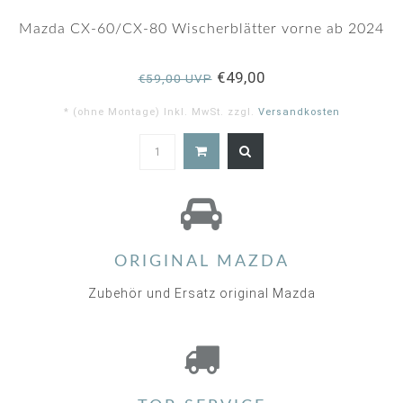
Mazda CX-60/CX-80 Wischerblätter vorne ab 2024
€49,00
€59,00 UVP
* (ohne Montage) Inkl. MwSt. zzgl.
Versandkosten
ORIGINAL MAZDA
Zubehör und Ersatz original Mazda