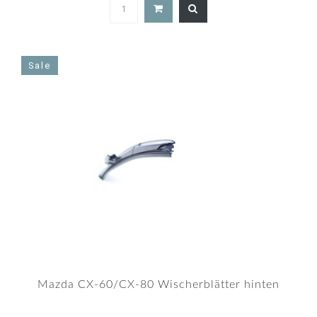
4.7
star
rating
Sale
Mazda CX-60/CX-80 Wischerblätter hinten