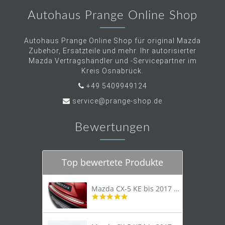
Autohaus Prange Online Shop
Autohaus Prange Online Shop für original Mazda
Zubehör, Ersatzteile und mehr. Ihr autorisierter
Mazda Vertragshändler und -Servicepartner im
Kreis Osnabrück.
+49 5409949124
service@prange-shop.de
Bewertungen
Top bewertete Produkte
Mazda CX-5 KE bis 2017 Trittschutzleiste Edelstahl original
4.8
star
rating