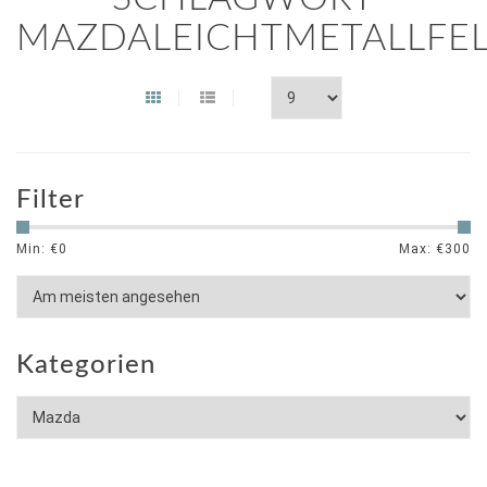
MAZDALEICHTMETALLFE
Filter
Min: €
0
Max: €
300
Kategorien