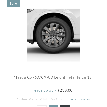
Sale
Mazda CX-60/CX-80 Leichtmetallfelge 18"
€259,00
€305,00 UVP
* (ohne Montage) Inkl. MwSt. zzgl.
Versandkosten