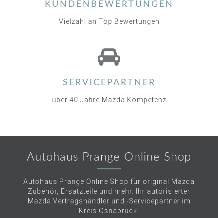
KUNDENBEWERTUNGEN
Vielzahl an Top Bewertungen
SERVICEPARTNER
über 40 Jahre Mazda Kompetenz
Autohaus Prange Online Shop
Autohaus Prange Online Shop für original Mazda
Zubehör, Ersatzteile und mehr. Ihr autorisierter
Mazda Vertragshändler und -Servicepartner im
Kreis Osnabrück.