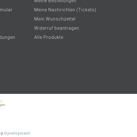
Meine Bestellungen
rmular
Meine Nachrichten (Tickets)
Mein Wunschzettel
Widerruf beantragen
dungen
Alle Produkte
by
Dyvelopment