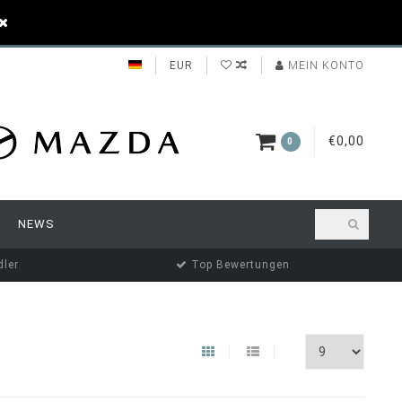
EUR
MEIN KONTO
€0,00
0
NEWS
ler
Top Bewertungen