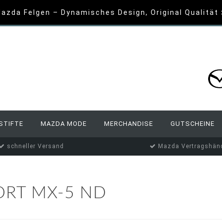
azda Felgen – Dynamisches Design, Original Qualität
STIFTE
MAZDA MODE
MERCHANDISE
GUTSCHEINE
schneller Versand
Mazda Vertragshänd
ORT MX-5 ND