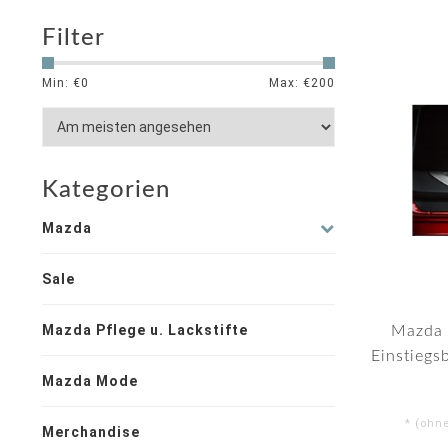
Filter
Min: €
0
Max: €
200
Kategorien
Mazda
Sale
Mazda Pflege u. Lackstifte
Mazda 
Einstiegs
Mazda Mode
* (ohn
Merchandise