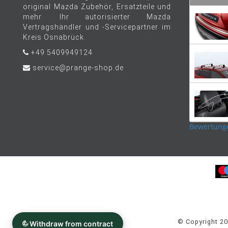
original Mazda Zubehör, Ersatzteile und
mehr. Ihr autorisierter Mazda
Vertragshändler und -Servicepartner im
Kreis Osnabrück.
+49 5409949124
service@prange-shop.de
Bewertung
© Copyright 2