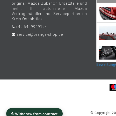
original Mazda Zubehör, Ersatzteile und
mehr. Ihr autorisierter Mazda
Vertragshändler und -Servicepartner im
Kreis Osnabrück.
+49 5409949124
service@prange-shop.de
Bewertung
© Copyright 2