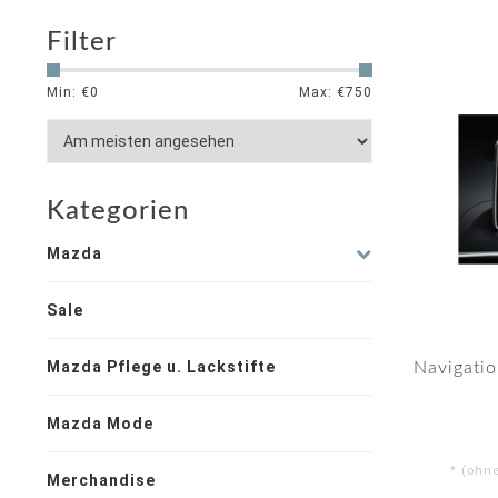
Filter
Min: €
0
Max: €
750
Kategorien
Mazda
Sale
Mazda Pflege u. Lackstifte
Navigatio
Mazda Mode
* (ohn
Merchandise