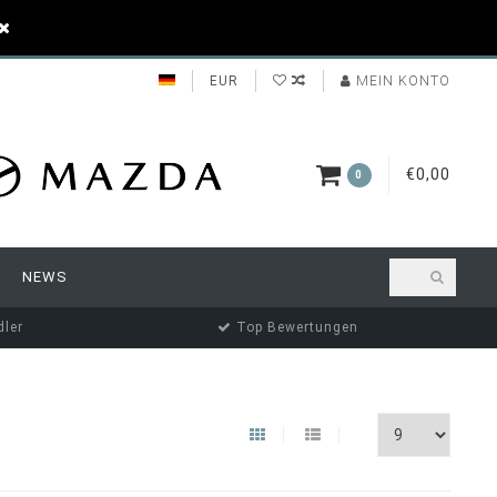
EUR
MEIN KONTO
€0,00
0
NEWS
ler
Top Bewertungen