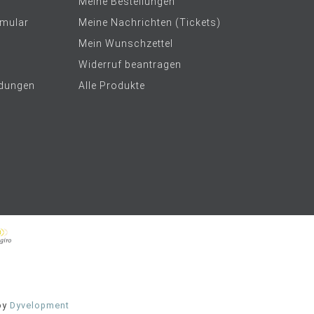
Meine Bestellungen
rmular
Meine Nachrichten (Tickets)
Mein Wunschzettel
Widerruf beantragen
dungen
Alle Produkte
by
Dyvelopment