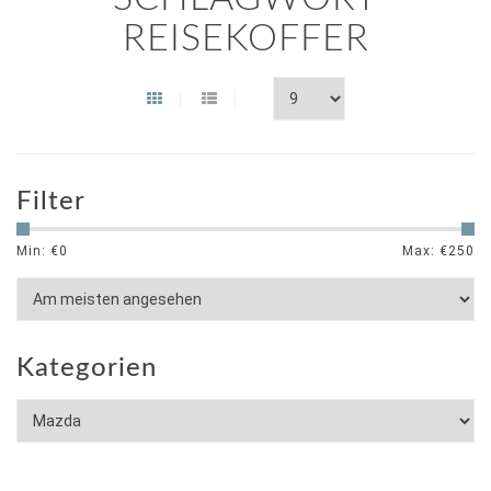
REISEKOFFER
Filter
Min: €
0
Max: €
250
Kategorien