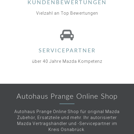
KUNDENBEWERTUNGEN
Vielzahl an Top Bewertungen
SERVICEPARTNER
über 40 Jahre Mazda Kompetenz
Autohaus Prange Online Shop
Autohaus Prange Online Shop für original Mazda
Zubehör, Ersatzteile und mehr. Ihr autorisierter
Mazda Vertragshändler und -Servicepartner im
Kreis Osnabrück.