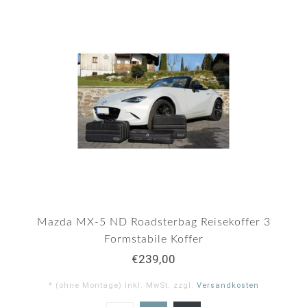
Mazda MX-5 ND Roadsterbag Reisekoffer 3
Formstabile Koffer
€239,00
* (ohne Montage) Inkl. MwSt. zzgl.
Versandkosten