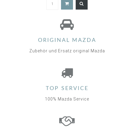
4.9
star
rating
ORIGINAL MAZDA
Zubehör und Ersatz original Mazda
TOP SERVICE
100% Mazda Service