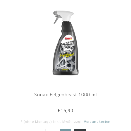
Sonax Felgenbeast 1000 ml
€15,90
* (ohne Montage) Inkl. MwSt. zzgl.
Versandkosten