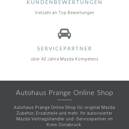
KUNDENBEWERTUNGEN
Vielzahl an Top Bewertungen
SERVICEPARTNER
über 40 Jahre Mazda Kompetenz
Autohaus Prange Online Shop
Autohaus Prange Online Shop für original Mazda
Zubehör, Ersatzteile und mehr. Ihr autorisierter
Mazda Vertragshändler und -Servicepartner im
Kreis Osnabrück.