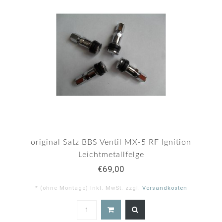
original Satz BBS Ventil MX-5 RF Ignition
Leichtmetallfelge
€69,00
* (ohne Montage) Inkl. MwSt. zzgl.
Versandkosten