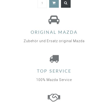
4.7
star
rating
ORIGINAL MAZDA
Zubehör und Ersatz original Mazda
TOP SERVICE
100% Mazda Service