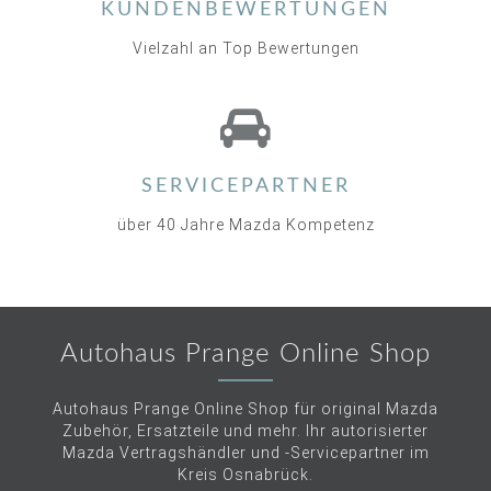
KUNDENBEWERTUNGEN
Vielzahl an Top Bewertungen
SERVICEPARTNER
über 40 Jahre Mazda Kompetenz
Autohaus Prange Online Shop
Autohaus Prange Online Shop für original Mazda
Zubehör, Ersatzteile und mehr. Ihr autorisierter
Mazda Vertragshändler und -Servicepartner im
Kreis Osnabrück.