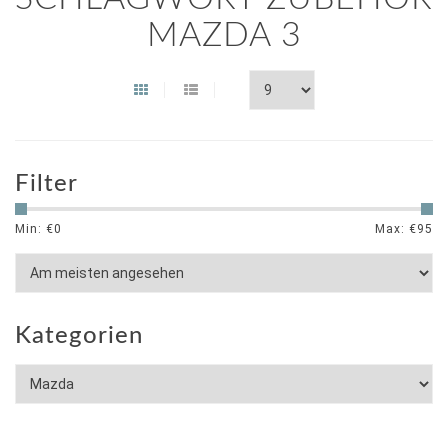
MAZDA 3
Filter
Min: €
0
Max: €
95
Kategorien