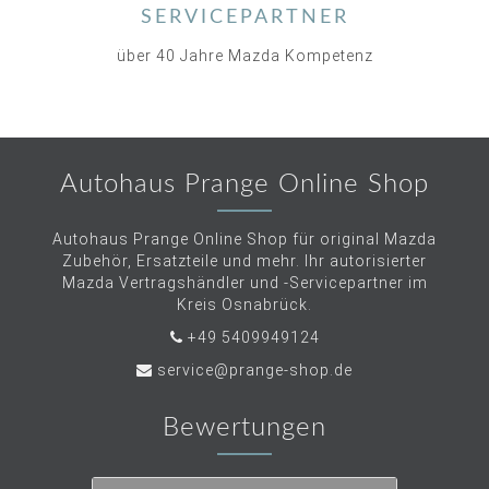
SERVICEPARTNER
über 40 Jahre Mazda Kompetenz
Autohaus Prange Online Shop
Autohaus Prange Online Shop für original Mazda
Zubehör, Ersatzteile und mehr. Ihr autorisierter
Mazda Vertragshändler und -Servicepartner im
Kreis Osnabrück.
+49 5409949124
service@prange-shop.de
Bewertungen