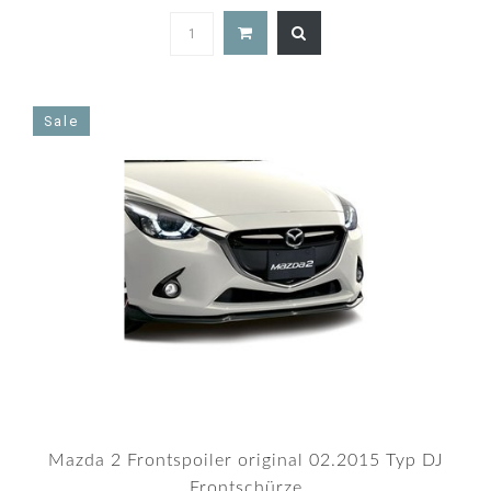
4.9
star
rating
Sale
Mazda 2 Frontspoiler original 02.2015 Typ DJ
Frontschürze