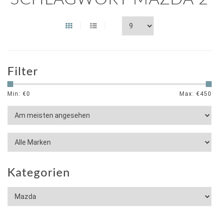
Filter
Min: €
0
Max: €
450
Kategorien