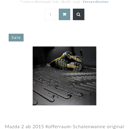
* (ohne Montage) Inkl. MwSt. zzgl.
Versandkosten
5.0
star
rating
Sale
Mazda 2 ab 2015 Kofferraum-Schalenwanne original