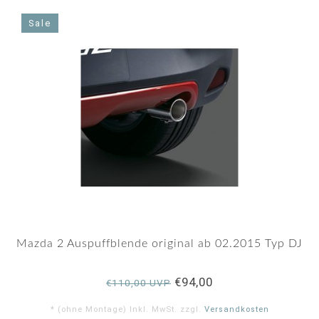
Sale
Mazda 2 Auspuffblende original ab 02.2015 Typ DJ
€94,00
€110,00 UVP
* (ohne Montage) Inkl. MwSt. zzgl.
Versandkosten