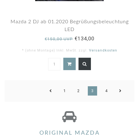
Mazda 2 DJ ab 01.2020 Begrüßungsbeleuchtung
LED
€134,00
€150,00 UVP
* (ohne Montage) Inkl. MwSt. zzgl.
Versandkosten
1
2
3
4
ORIGINAL MAZDA