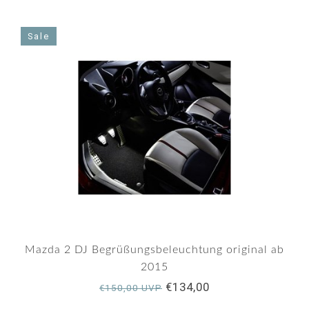
Sale
Mazda 2 DJ Begrüßungsbeleuchtung original ab
2015
€134,00
€150,00 UVP