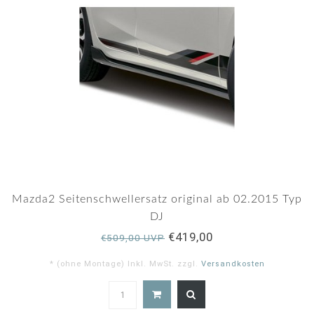
Mazda2 Seitenschwellersatz original ab 02.2015 Typ
DJ
€419,00
€509,00 UVP
* (ohne Montage) Inkl. MwSt. zzgl.
Versandkosten